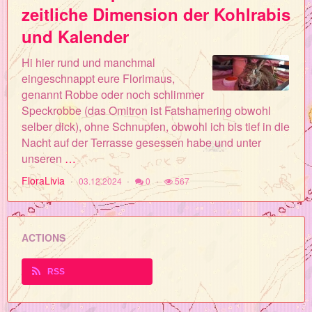
zeitliche Dimension der Kohlrabis
und Kalender
Hi hier rund und manchmal
eingeschnappt eure Florimaus,
genannt Robbe oder noch schlimmer
Speckrobbe (das Omitron ist Fatshamering obwohl
selber dick), ohne Schnupfen, obwohl ich bis tief in die
Nacht auf der Terrasse gesessen habe und unter
unseren
…
FloraLivia
03.12.2024
0
567
ACTIONS
RSS