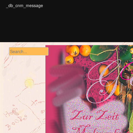
_db_cnm_message