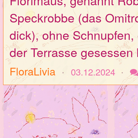
Florimaus, genannt Ro
Speckrobbe (das Omitro
dick), ohne Schnupfen, o
der Terrasse gesessen
FloraLivia
03.12.2024