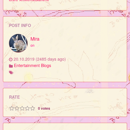
iocans
Antivirenmedikamente
POST INFO
Mira
on
20.10.2019 (2485 days ago)
Entertainment Blogs
RATE
0
votes