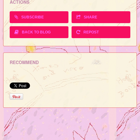
ACTIONS
SUBSCRIBE
SHARE
BACK TO BLOG
REPOST
RECOMMEND