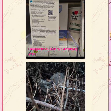
Billigschnelltest mit Antikörperbeschleunigern aus Basis industrieller "Tierversuche"
Mira