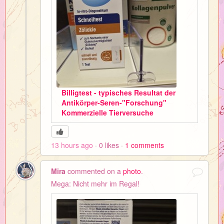
Billigtest - typisches Resultat der
Antikörper-Seren-"Forschung"
Kommerzielle Tierversuche
13 hours ago
0
likes
1
comments
Mira
commented on a
photo
.
Mega: Nicht mehr im Regal!