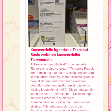
Kommerzielle Irgendwas-Tests auf
Basis verboten kommerzieller
Tierversuche
Antiköperserum- Billigtest * Kommerzielle
Tierversuche sind verboten * Typisches Produkt
der "Forschung", für die in Kissing und Marburg
in den letzten zwanzig Jahren schätzungsweise
zwei Millionen Kaninchen sechs Wochen
gequält worden und gestorben sind (alleine in
Kissing jeden Monat 4.000). Diese nahezu rein
kommerziellen "Tierversuche" - Schlachtungen
mit sechs Wochen in quälendem
Krankheitszustand - haben in Kissing nur ein
einziges Alibinebenprodukt, das in der
Transfusionsmedizin eingesetzt werden kann,