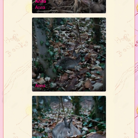
Anna
Anna
Anna