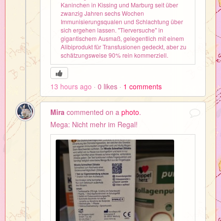
Kaninchen in Kissing und Marburg seit über
zwanzig Jahren sechs Wochen
Immunisierungsqualen und Schlachtung über
sich ergehen lassen. "Tierversuche" in
gigantischem Ausmaß, gelegentlich mit einem
Alibiprodukt für Transfusionen gedeckt, aber zu
schätzungsweise 90% rein kommerziell.
13 hours ago
0
likes
1
comments
Mira
commented on a
photo
.
Mega: Nicht mehr im Regal!