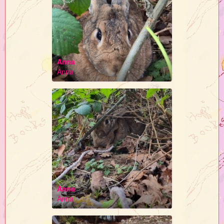
Anna
Anna
Anna
Anna