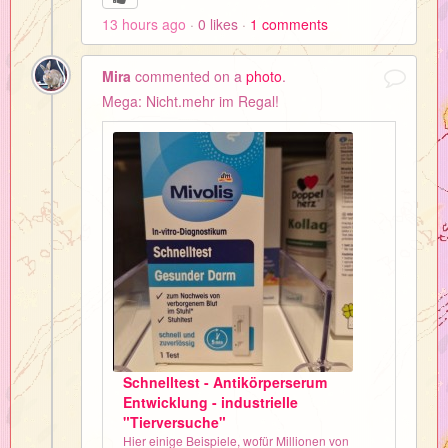
13 hours ago
0
likes
1
comments
Mira
commented on a
photo
.
Mega: Nicht.mehr im Regal!
Schnelltest - Antikörperserum
Entwicklung - industrielle
"Tierversuche"
Hier einige Beispiele, wofür Millionen von