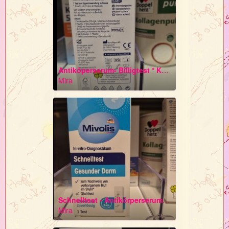
Antiköperserum- Billigtest * Kommerzielle Tierversuche sind verboten
Mira
Schnelltest - Antikörperserum Entwicklung - industrielle "Tierversuche"
Mira