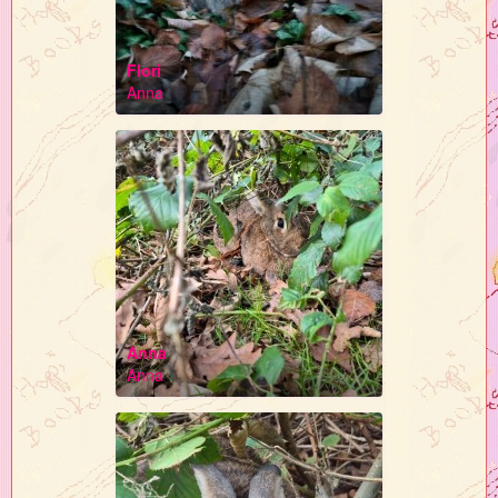
Flori
Anna
Anna
Anna