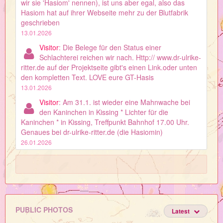
wir sie 'Hasiom' nennen), ist uns aber egal, also das
Hasiom hat auf ihrer Webseite mehr zu der Blutfabrik
geschrieben
13.01.2026
Visitor
: Die Belege für den Status einer
Schlachterei reichen wir nach. Http:// www.dr-ulrike-
ritter.de auf der Projektseite gibt's einen Link.oder unten
den kompletten Text. LOVE eure GT-Hasis
13.01.2026
Visitor
: Am 31.1. ist wieder eine Mahnwache bei
den Kaninchen in Kissing * Lichter für die
Kaninchen * in Kissing, Treffpunkt Bahnhof 17.00 Uhr.
Genaues bei dr-ulrike-ritter.de (die Hasiomin)
26.01.2026
PUBLIC PHOTOS
Latest