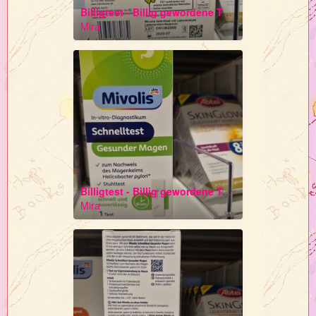
Billigtest - Billig gewordene Testverfahren auf Basis von Antikörperseren * Kaninchenleid Kommerzielle Tierversuche
Mira
Billigtest - Billig gewordene Testverfahren auf Basis von Antikörperseren * Kaninchenleid Kommerzielle Tierversuche
Mira