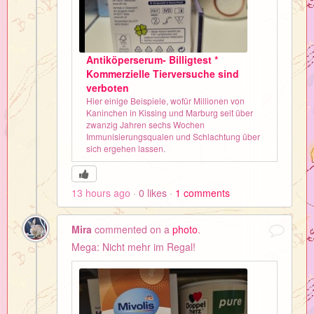
Antiköperserum- Billigtest *
Kommerzielle Tierversuche sind
verboten
Hier einige Beispiele, wofür Millionen von
Kaninchen in Kissing und Marburg seit über
zwanzig Jahren sechs Wochen
Immunisierungsqualen und Schlachtung über
sich ergehen lassen.
13 hours ago
0
likes
1
comments
Mira
commented on a
photo
.
Mega: Nicht mehr im Regal!