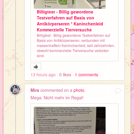
Billigtest - Billig gewordene
Testverfahren auf Basis von
Antikörperseren * Kaninchenleid
Kommerzielle Tierversuche
Billigtest - Billig gewordene Testverfahren auf
Basis von Antikörperseren, verbunden mit
massenhaftem Kaninchenleid, seit Jahrzehnten,
obwohl kommerzielle Tierversuche verboten
sind.
13 hours ago
0
likes
1
comments
Mira
commented on a
photo
.
Mega: Nicht mehr im Regal!