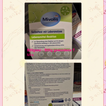
Billigtest - Billig gewordene Testverfahren auf Basis von Antikörperseren * Kaninchenleid Kommerzielle Tierversuche
Mira