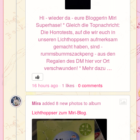
Hi - wieder da - eure Bloggerin Miri
Superhase! * Gleich die Topnachricht:
Die Horrotests, auf die wir euch in
unseren Lichthoppsern aufmerksam
gemacht haben, sind -
rummsbummszackpeng - aus den
Regalen des DM hier vor Ort
verschwunden! * Mehr dazu
…
16 hours ago
1
likes
0
comments
Mira
added 8 new photos to album
Lichthoppser zum Miri-Blog
.