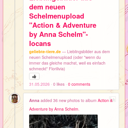
dem neuen
Schelmenupload
"Action & Adventure
by Anna Schelm"-
Iocans
geliebte-tiere.de
— Lieblingsbilder aus dem
neuen Schelmenupload (oder "wenn du
immer das gleiche machst, weil es einfach
schmeckt" Florilivia)
31.05.2026
0
likes
0
comments
Anna
added 36 new photos to album
Action &
Adventure by Anna Schelm
.