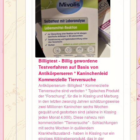
Billigtest - Billig gewordene
Testverfahren auf Basis von
Antikörperseren * Kaninchenleid
Kommerzielle Tierversuche
Antiköperserum- Billigtest * Kommerzielle
Tierversuche sind verboten * Typisches Produkt
der "Forschung", für die in Kissing und Marburg
in den letzten zwanzig Jahren schätzungsweise
zwei Millionen Kaninchen sechs Wochen
gequält und gestorben sind (alleine in Kissing
jeden Monat 4.000). Diese nahezu rein
kommerziellen "Tierversuche" - Schlachtungen
mit sechs Wochen in quälendem
Krankheitszustand - haben in Kissing nur ein
einziges Alibinebenprodukt, das in der