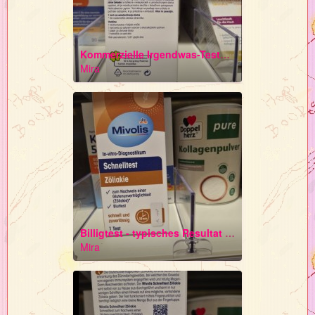
Kommerzielle Irgendwas-Tests auf Basis verboten kommerzieller Tierversuche
Mira
Billigtest - typisches Resultat der Antikörper-Seren-"Forschung" Kommerzielle Tierversuche
Mira