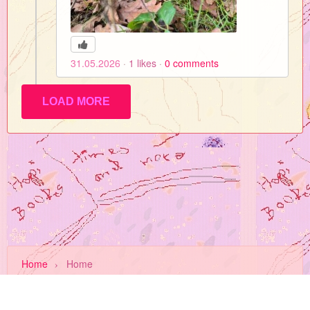
31.05.2026
1
likes
0
comments
LOAD MORE
Home
›
Home