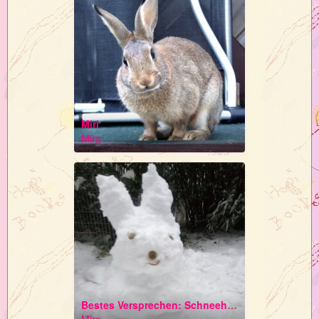
Miri
Mira
Bestes Versprechen: Schneehäsin ante portas