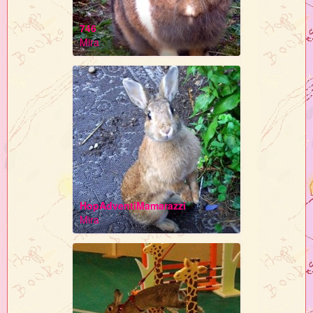
746
Mira
HopAdventiMamarazzi
Mira