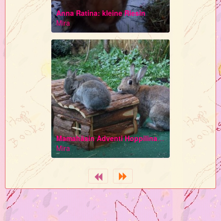
Anna Ratina: kleine Riesin
Mira
Mamahäsin Adventi Hoppilina mit zwei gelungenen Babyhasis
Mira