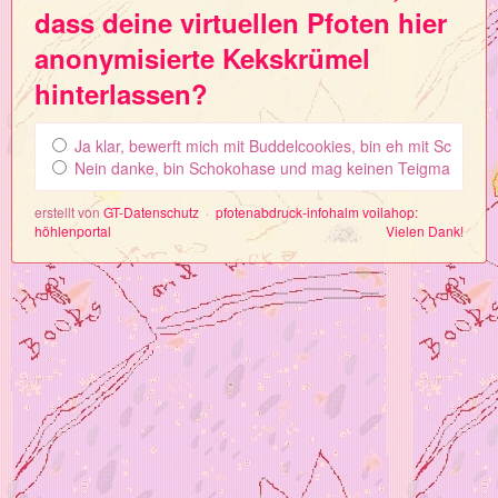
dass deine virtuellen Pfoten hier
anonymisierte Kekskrümel
hinterlassen?
Ja klar, bewerft mich mit Buddelcookies, bin eh mit Schel
Nein danke, bin Schokohase und mag keinen Teigmantel.
erstellt von
GT-Datenschutz
pfotenabdruck-infohalm
voilahop:
höhlenportal
Vielen Dank!