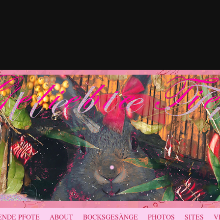
ENDE PFOTE
ABOUT
BOCKSGESÄNGE
PHOTOS
SITES
V