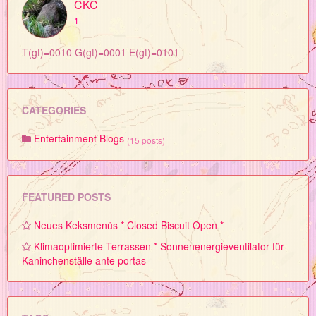
CKC
1
T(gt)=0010 G(gt)=0001 E(gt)=0101
CATEGORIES
Entertainment Blogs
(15 posts)
FEATURED POSTS
Neues Keksmenüs * Closed Biscuit Open *
Klimaoptimierte Terrassen * Sonnenenergieventilator für
Kaninchenställe ante portas