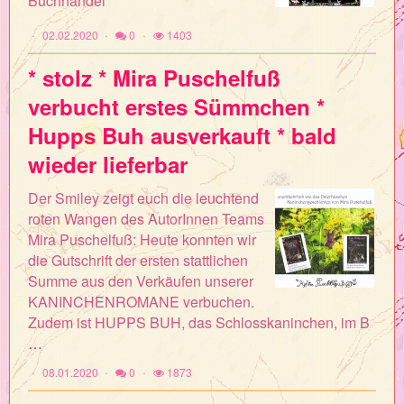
Buchhandel *
02.02.2020
0
1403
* stolz * Mira Puschelfuß
verbucht erstes Sümmchen *
Hupps Buh ausverkauft * bald
wieder lieferbar
Der Smiley zeigt euch die leuchtend
roten Wangen des AutorInnen Teams
Mira Puschelfuß: Heute konnten wir
die Gutschrift der ersten stattlichen
Summe aus den Verkäufen unserer
KANINCHENROMANE verbuchen.
Zudem ist HUPPS BUH, das Schlosskaninchen, im B
…
08.01.2020
0
1873