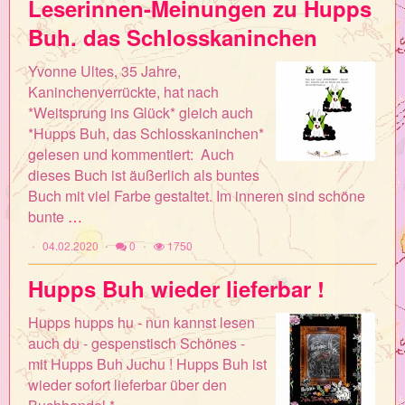
Leserinnen-Meinungen zu Hupps
Buh. das Schlosskaninchen
Yvonne Ultes, 35 Jahre,
Kaninchenverrückte, hat nach
*Weitsprung ins Glück* gleich auch
*Hupps Buh, das Schlosskaninchen*
gelesen und kommentiert: Auch
dieses Buch ist äußerlich als buntes
Buch mit viel Farbe gestaltet. Im inneren sind schöne
bunte
…
04.02.2020
0
1750
Hupps Buh wieder lieferbar !
Hupps hupps hu - nun kannst lesen
auch du - gespenstisch Schönes -
mit Hupps Buh Juchu ! Hupps Buh ist
wieder sofort lieferbar über den