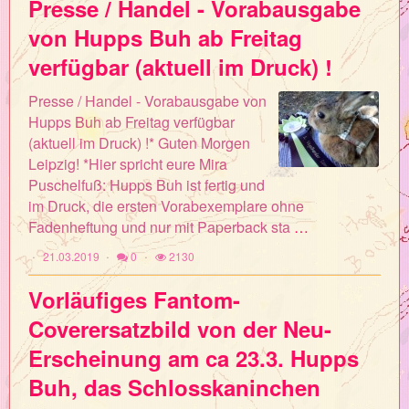
Presse / Handel - Vorabausgabe
von Hupps Buh ab Freitag
verfügbar (aktuell im Druck) !
Presse / Handel - Vorabausgabe von
Hupps Buh ab Freitag verfügbar
(aktuell im Druck) !* Guten Morgen
Leipzig! *Hier spricht eure Mira
Puschelfuß: Hupps Buh ist fertig und
im Druck, die ersten Vorabexemplare ohne
Fadenheftung und nur mit Paperback sta
…
21.03.2019
0
2130
Vorläufiges Fantom-
Coverersatzbild von der Neu-
Erscheinung am ca 23.3. Hupps
Buh, das Schlosskaninchen