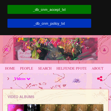
_db_cnm_accept_txt
_db_cnm_policy_txt
HOME
PEOPLE
SEARCH
HELFENDE PFOTE
ABOUT
B
Videos
VIDEO ALBUMS